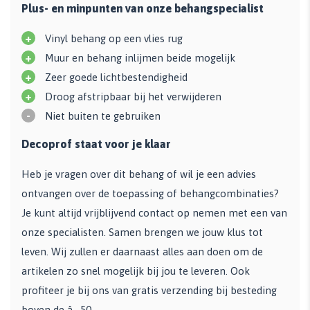
Plus- en minpunten van onze behangspecialist
+
Vinyl behang op een vlies rug
+
Muur en behang inlijmen beide mogelijk
+
Zeer goede lichtbestendigheid
+
Droog afstripbaar bij het verwijderen
-
Niet buiten te gebruiken
Decoprof staat voor je klaar
Heb je vragen over dit behang of wil je een advies
ontvangen over de toepassing of behangcombinaties?
Je kunt altijd vrijblijvend contact op nemen met een van
onze specialisten. Samen brengen we jouw klus tot
leven. Wij zullen er daarnaast alles aan doen om de
artikelen zo snel mogelijk bij jou te leveren. Ook
profiteer je bij ons van gratis verzending bij besteding
boven de â‚¬50,-.