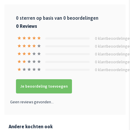
0
sterren op basis van
0
beoordelingen
0
Reviews
0
klantbeoordelinge
0
klantbeoordelinge
0
klantbeoordelinge
0
klantbeoordelinge
0
klantbeoordelinge
Je beoordeling toevoegen
Geen reviews gevonden...
Andere kochten ook