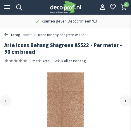
0
Klanten geven Decoprof een 9,3
Terug
Home
Icons Behang Shagreen 85522
Arte Icons Behang Shagreen 85522 - Per meter -
90 cm breed
Merk:
Arte
Bekijk alles Behang