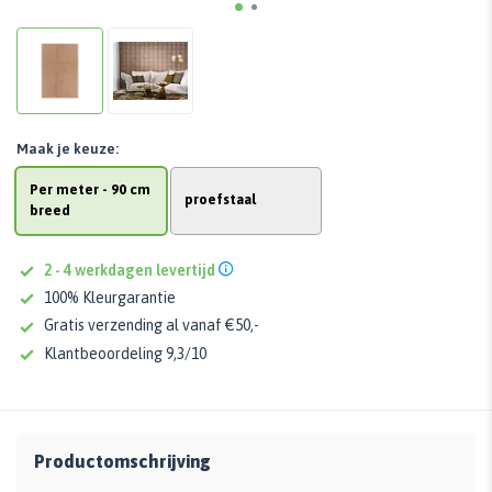
Maak je keuze:
Per meter - 90 cm
proefstaal
breed
2 - 4 werkdagen levertijd
100% Kleurgarantie
Gratis verzending al vanaf €50,-
Klantbeoordeling 9,3/10
Productomschrijving