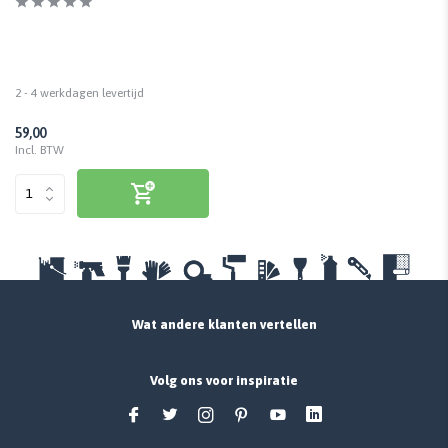
2 - 4 werkdagen levertijd
59,00
Incl. BTW
Wat andere klanten vertellen
Volg ons voor inspiratie