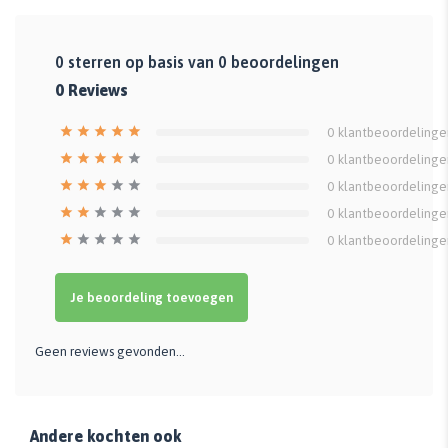
0
sterren op basis van
0
beoordelingen
0
Reviews
0
klantbeoordelinge
0
klantbeoordelinge
0
klantbeoordelinge
0
klantbeoordelinge
0
klantbeoordelinge
Je beoordeling toevoegen
Geen reviews gevonden...
Andere kochten ook