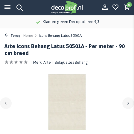
0
Klanten geven Decoprof een 9,3
Terug
Home
Icons Behang Latus 50501A
Arte Icons Behang Latus 50501A - Per meter - 90
cm breed
Merk:
Arte
Bekijk alles Behang