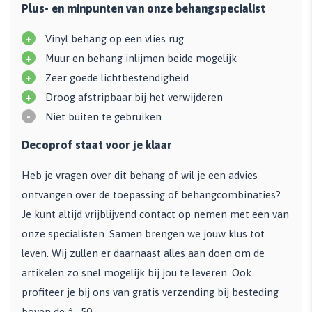
Plus- en minpunten van onze behangspecialist
+
Vinyl behang op een vlies rug
+
Muur en behang inlijmen beide mogelijk
+
Zeer goede lichtbestendigheid
+
Droog afstripbaar bij het verwijderen
-
Niet buiten te gebruiken
Decoprof staat voor je klaar
Heb je vragen over dit behang of wil je een advies
ontvangen over de toepassing of behangcombinaties?
Je kunt altijd vrijblijvend contact op nemen met een van
onze specialisten. Samen brengen we jouw klus tot
leven. Wij zullen er daarnaast alles aan doen om de
artikelen zo snel mogelijk bij jou te leveren. Ook
profiteer je bij ons van gratis verzending bij besteding
boven de â‚¬50,-.