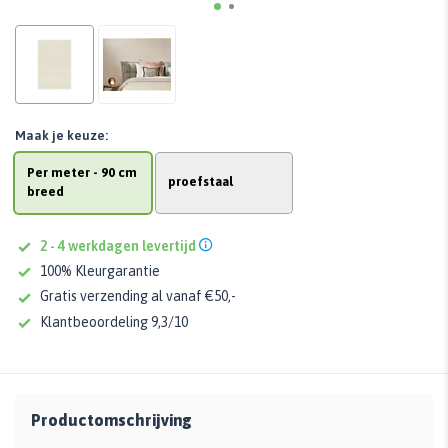
Maak je keuze:
Per meter - 90 cm
proefstaal
breed
2 - 4 werkdagen levertijd
100% Kleurgarantie
Gratis verzending al vanaf €50,-
Klantbeoordeling 9,3/10
Productomschrijving