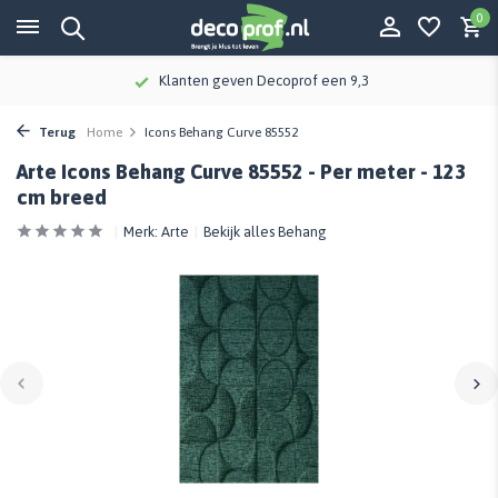
0
Klanten geven Decoprof een 9,3
Terug
Home
Icons Behang Curve 85552
Arte Icons Behang Curve 85552 - Per meter - 123
cm breed
Merk:
Arte
Bekijk alles Behang