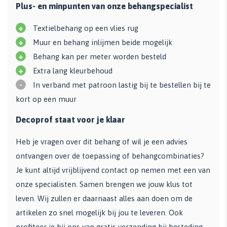
Plus- en minpunten van onze behangspecialist
+
Textielbehang op een vlies rug
+
Muur en behang inlijmen beide mogelijk
+
Behang kan per meter worden besteld
+
Extra lang kleurbehoud
-
In verband met patroon lastig bij te bestellen bij te
kort op een muur
Decoprof staat voor je klaar
Heb je vragen over dit behang of wil je een advies
ontvangen over de toepassing of behangcombinaties?
Je kunt altijd vrijblijvend contact op nemen met een van
onze specialisten. Samen brengen we jouw klus tot
leven. Wij zullen er daarnaast alles aan doen om de
artikelen zo snel mogelijk bij jou te leveren. Ook
profiteer je bij ons van gratis verzending bij besteding