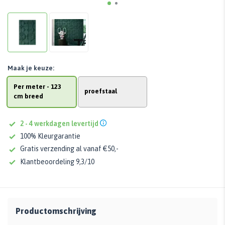
Maak je keuze:
Per meter - 123
proefstaal
cm breed
2 - 4 werkdagen levertijd
100% Kleurgarantie
Gratis verzending al vanaf €50,-
Klantbeoordeling 9,3/10
Productomschrijving