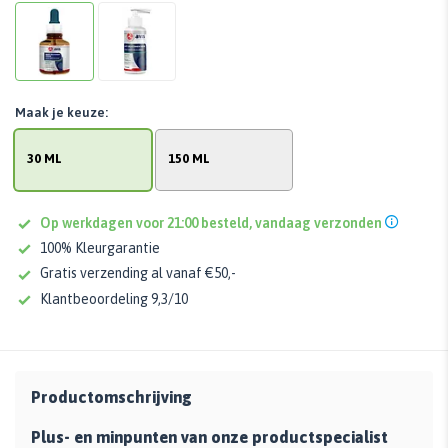
Maak je keuze:
30 ML
150 ML
Op werkdagen voor 21:00 besteld, vandaag verzonden
100% Kleurgarantie
Gratis verzending al vanaf €50,-
Klantbeoordeling 9,3/10
Productomschrijving
Plus- en minpunten van onze productspecialist