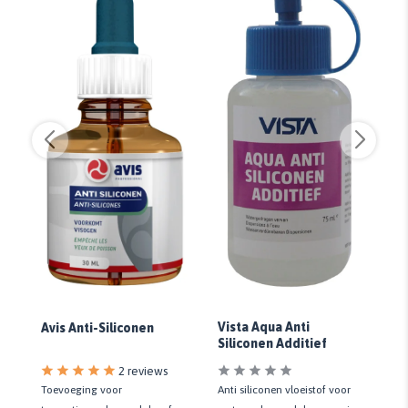
e
Vista Aqua Anti
Vi
Avis Anti-Siliconen
Siliconen Additief
Ad
2 reviews
Toevoeging voor
Anti siliconen vloeistof voor
An