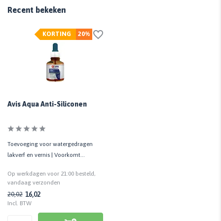
Recent bekeken
KORTING
20%
Avis Aqua Anti-Siliconen
Toevoeging voor watergedragen
lakverf en vernis | Voorkomt
kratervorming en visogen
Op werkdagen voor 21:00 besteld,
vandaag verzonden
16,02
20,02
Incl. BTW