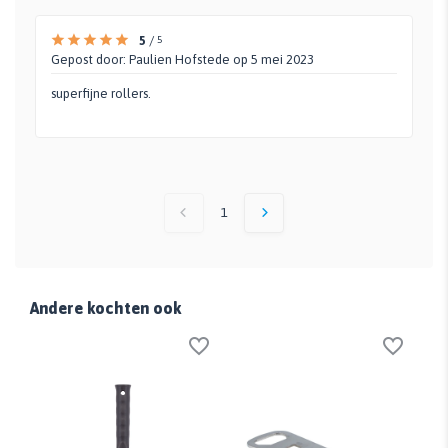
5
/
5
Gepost door:
Paulien Hofstede
op 5 mei 2023
superfijne rollers.
1
Andere kochten ook