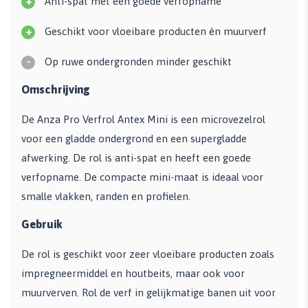
+
Anti-spat met een goede verfopname
+
Geschikt voor vloeibare producten én muurverf
-
Op ruwe ondergronden minder geschikt
Omschrijving
De Anza Pro Verfrol Antex Mini is een microvezelrol
voor een gladde ondergrond en een supergladde
afwerking. De rol is anti-spat en heeft een goede
verfopname. De compacte mini-maat is ideaal voor
smalle vlakken, randen en profielen.
Gebruik
De rol is geschikt voor zeer vloeibare producten zoals
impregneermiddel en houtbeits, maar ook voor
muurverven. Rol de verf in gelijkmatige banen uit voor