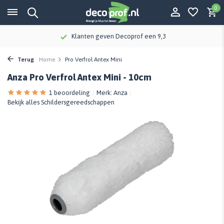
0
Klanten geven Decoprof een 9,3
Terug
Home
Pro Verfrol Antex Mini
Anza Pro Verfrol Antex Mini - 10cm
1 beoordeling
Merk:
Anza
Bekijk alles Schildersgereedschappen