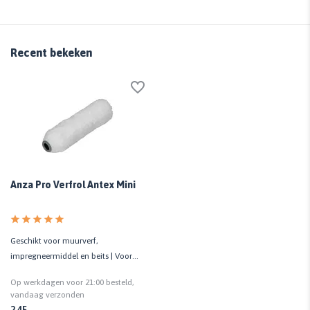
Recent bekeken
Anza Pro Verfrol Antex Mini
Geschikt voor muurverf,
impregneermiddel en beits | Voor
gladde ondergronden | Anti-spat
Op werkdagen voor 21:00 besteld,
vandaag verzonden
2,45