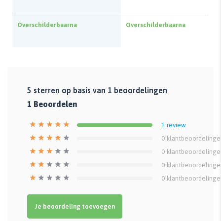
Overschilderbaarna
Overschilderbaarna
5
sterren op basis van
1
beoordelingen
1
Beoordelen
1
review
0
klantbeoordelinge
0
klantbeoordelinge
0
klantbeoordelinge
0
klantbeoordelinge
Je beoordeling toevoegen