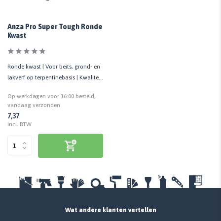
Anza Pro Super Tough Ronde
Kwast
Ronde kwast | Voor beits, grond- en
lakverf op terpentinebasis | Kwaliteit
prof.
Op werkdagen voor 16:00 besteld,
vandaag verzonden
7,37
Incl. BTW
Wat andere klanten vertellen