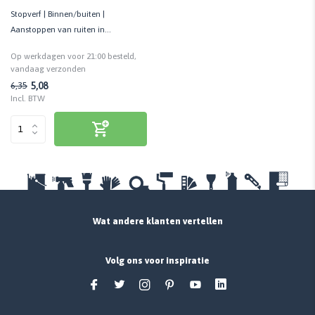
Stopverf | Binnen/buiten |
Aanstoppen van ruiten in
glassponningen | Naturel kleur
Op werkdagen voor 21:00 besteld,
vandaag verzonden
5,08
6,35
Incl. BTW
Wat andere klanten vertellen
Volg ons voor inspiratie