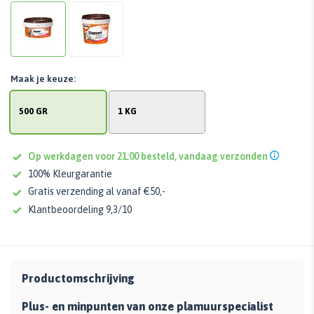
Maak je keuze:
500 GR
1 KG
Op werkdagen voor 21:00 besteld, vandaag verzonden
100% Kleurgarantie
Gratis verzending al vanaf €50,-
Klantbeoordeling 9,3/10
Productomschrijving
Plus- en minpunten van onze plamuurspecialist