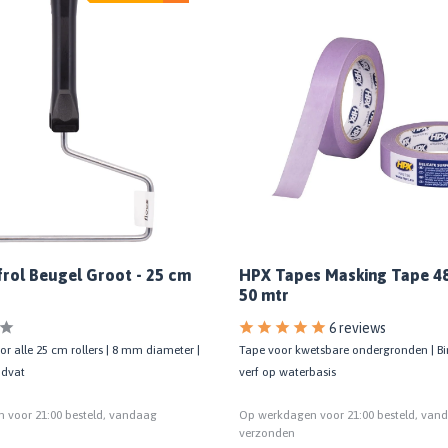
frol Beugel Groot - 25 cm
HPX Tapes Masking Tape 4
50 mtr
6 reviews
r alle 25 cm rollers | 8 mm diameter |
Tape voor kwetsbare ondergronden | Bi
ndvat
verf op waterbasis
 voor 21:00 besteld, vandaag
Op werkdagen voor 21:00 besteld, van
verzonden