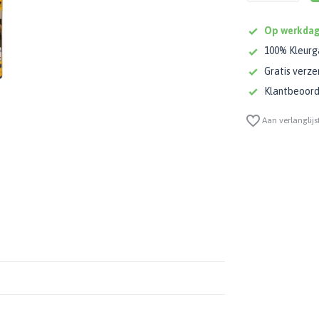
Op werkdag
100% Kleurg
Gratis verze
Klantbeoorde
Aan verlanglijs