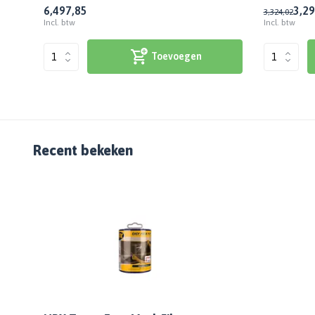
6,49
7,85
3,29
3,32
4,02
Incl. btw
Incl. btw
Toevoegen
Recent bekeken