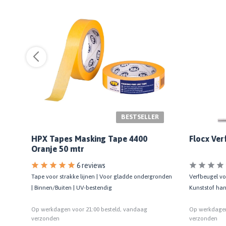
BESTSELLER
HPX Tapes Masking Tape 4400
Flocx Ver
Oranje 50 mtr
6 reviews
ronden
Tape voor strakke lijnen | Voor gladde ondergronden
Verfbeugel voo
| Binnen/Buiten | UV-bestendig
Kunststof ha
Op werkdagen voor 21:00 besteld, vandaag
Op werkdagen
verzonden
verzonden