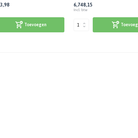
3,98
6,74
8,15
Incl. btw
Toevoegen
Toevoeg