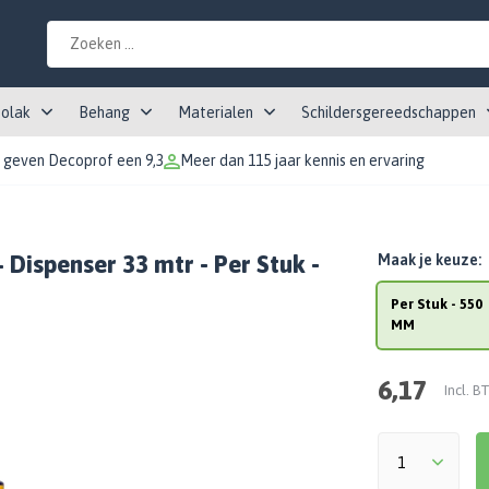
tolak
Behang
Materialen
Schildersgereedschappen
 geven Decoprof een 9,3
Meer dan 115 jaar kennis en ervaring
Dispenser 33 mtr - Per Stuk -
Maak je keuze:
Per Stuk - 550
MM
6,17
Incl. 