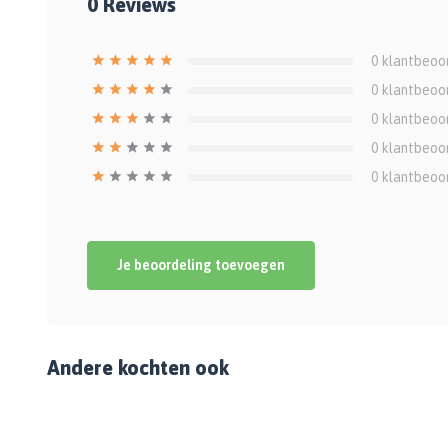
0
Reviews
0
klantbeoo
0
klantbeoo
0
klantbeoo
0
klantbeoo
0
klantbeoo
Je beoordeling toevoegen
Andere kochten ook