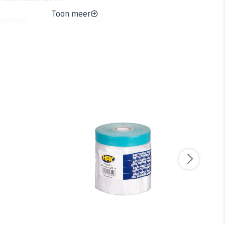
Toon meer
ateriaal
Plastic