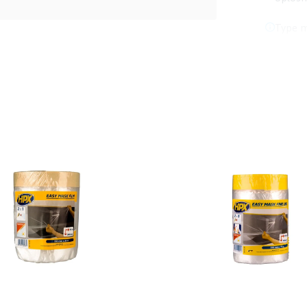
Type m