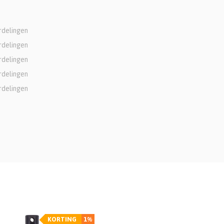
rdelingen
rdelingen
rdelingen
rdelingen
rdelingen
KORTING
1%