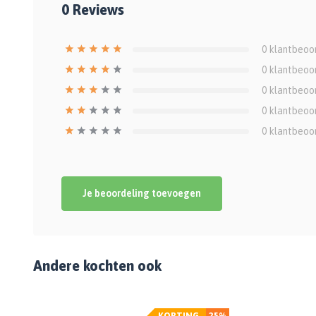
0
Reviews
0
klantbeoo
0
klantbeoo
0
klantbeoo
0
klantbeoo
0
klantbeoo
Je beoordeling toevoegen
Andere kochten ook
KORTING
25%