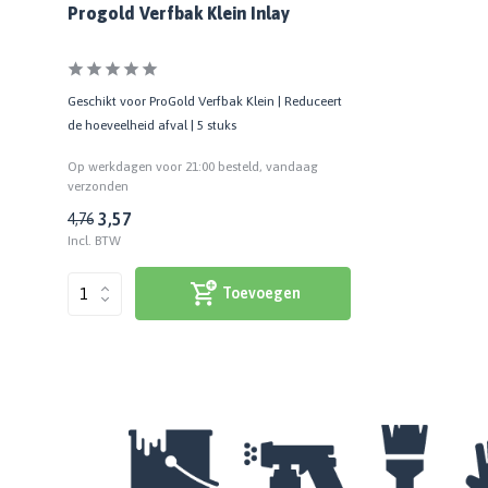
Progold Verfbak Klein Inlay
Geschikt voor ProGold Verfbak Klein | Reduceert
de hoeveelheid afval | 5 stuks
Op werkdagen voor 21:00 besteld, vandaag
verzonden
3,57
4,76
Incl. BTW
Toevoegen