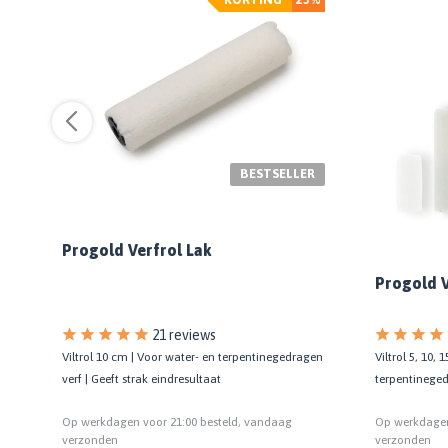
BESTSELLER
Progold Verfrol Lak
Progold V
21 reviews
Viltrol 10 cm | Voor water- en terpentinegedragen
Viltrol 5, 10,
verf | Geeft strak eindresultaat
terpentinegedr
Op werkdagen voor 21:00 besteld, vandaag
Op werkdagen
verzonden
verzonden