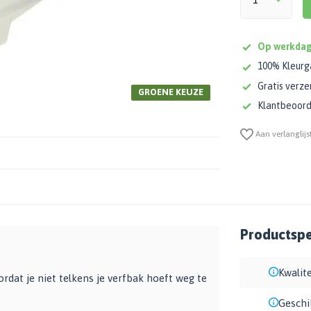
Op werkdag
100% Kleurg
Gratis verze
GROENE KEUZE
Klantbeoorde
Aan verlanglijs
Productspec
Kwalite
rdat je niet telkens je verfbak hoeft weg te
Geschi