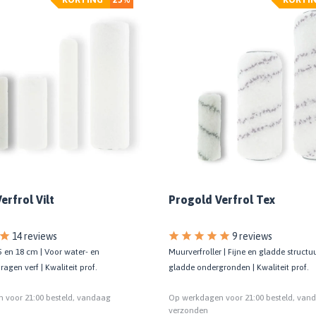
erfrol Vilt
Progold Verfrol Tex
14 reviews
9 reviews
 15 en 18 cm | Voor water- en
Muurverfroller | Fijne en gladde structu
agen verf | Kwaliteit prof.
gladde ondergronden | Kwaliteit prof.
 voor 21:00 besteld, vandaag
Op werkdagen voor 21:00 besteld, van
verzonden