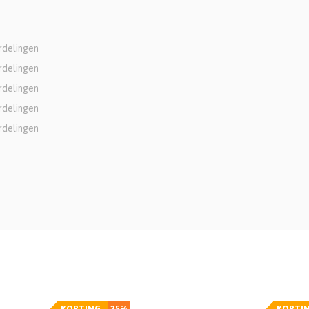
rdelingen
rdelingen
rdelingen
rdelingen
rdelingen
KORTING
25%
KORTI