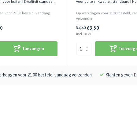
rf voor buiten | Kwaliteit standaard
voor buiten | Kwaliteit standaard | Ho
n voor 21:00 besteld, vandaag
Op werkdagen voor 21:00 besteld, v
verzonden
50
63,50
97,50
Incl. BTW
Toevoegen
Toevoeg
rkdagen voor 21:00 besteld, vandaag verzonden.
Klanten geven D