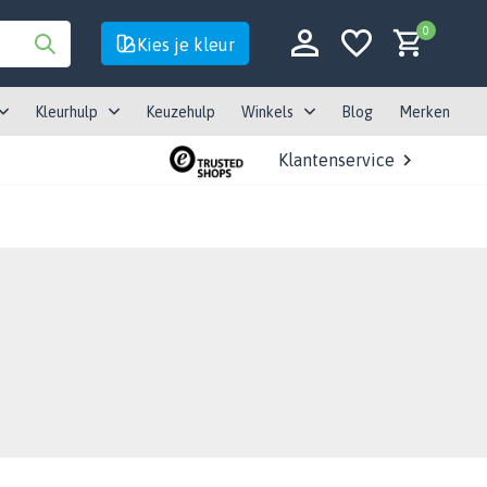
0
Kies je kleur
Kleurhulp
Keuzehulp
Winkels
Blog
Merken
Klantenservice
Account aanmaken
Account aanmaken