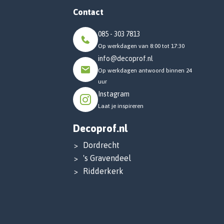
Contact
085 - 303 7813
Op werkdagen van 8:00 tot 17:30
info@decoprof.nl
Op werkdagen antwoord binnen 24
uur
Instagram
Laat je inspireren
Decoprof.nl
Dordrecht
's Gravendeel
Ridderkerk