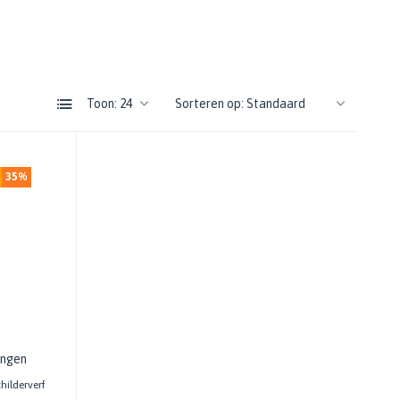
Toon:
Sorteren op:
35%
ingen
hilderverf