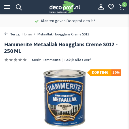
0
Klanten geven Decoprof een 9,3
Terug
Home
Metaallak Hoogglans Creme S012
Hammerite Metaallak Hoogglans Creme S012 -
250 ML
Merk:
Hammerite
Bekijk alles Verf
KORTING
20%