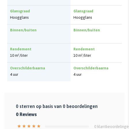
Glansgraad
Glansgraad
Hoogglans
Hoogglans
Binnen/buiten
Binnen/buiten
Rendement
Rendement
10 m²/liter
10 m²/liter
Overschilderbaarna
Overschilderbaarna
4 uur
4 uur
0
sterren op basis van
0
beoordelingen
0
Reviews
0
klantbeoordelinge