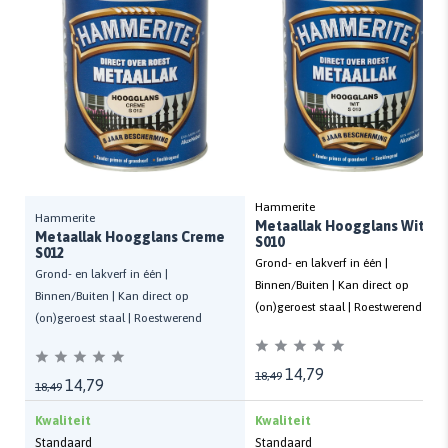
Hammerite
Hammerite
Metaallak Hoogglans Wit
Metaallak Hoogglans Creme
S010
S012
Grond- en lakverf in één |
Grond- en lakverf in één |
Binnen/Buiten | Kan direct op
Binnen/Buiten | Kan direct op
(on)geroest staal | Roestwerend
(on)geroest staal | Roestwerend
14,79
18,49
14,79
18,49
Kwaliteit
Kwaliteit
Standaard
Standaard