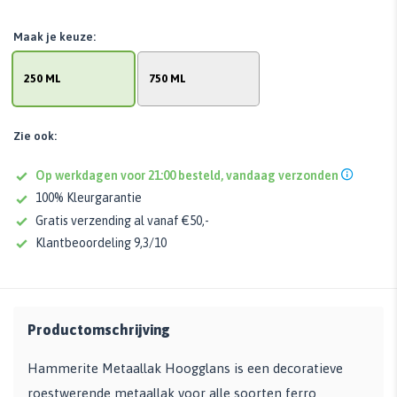
Maak je keuze:
250 ML
750 ML
Zie ook:
Op werkdagen voor 21:00 besteld, vandaag verzonden
100% Kleurgarantie
Gratis verzending al vanaf €50,-
Klantbeoordeling 9,3/10
Productomschrijving
Hammerite Metaallak Hoogglans is een decoratieve
roestwerende metaallak voor alle soorten ferro