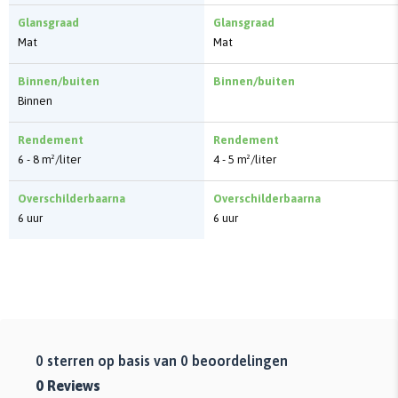
Glansgraad
Glansgraad
Mat
Mat
Binnen/buiten
Binnen/buiten
Binnen
Rendement
Rendement
6 - 8 m²/liter
4 - 5 m²/liter
Overschilderbaarna
Overschilderbaarna
6 uur
6 uur
0
sterren op basis van
0
beoordelingen
0
Reviews