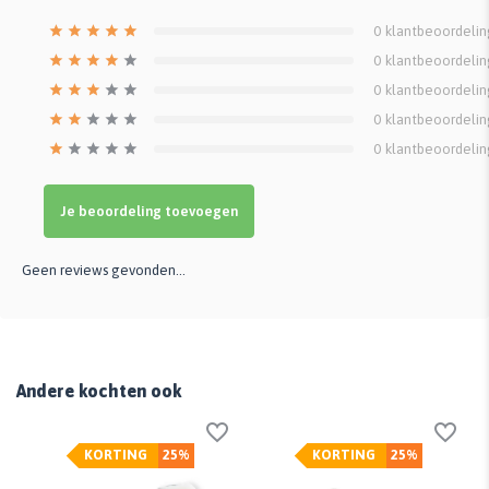
0
klantbeoordeli
0
klantbeoordeli
0
klantbeoordeli
0
klantbeoordeli
0
klantbeoordeli
Je beoordeling toevoegen
Geen reviews gevonden...
Andere kochten ook
KORTING
25%
KORTING
25%