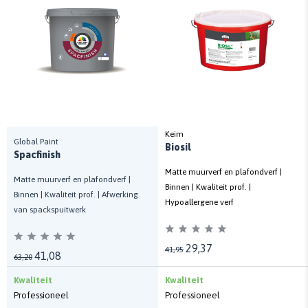
Keim
Global Paint
Biosil
Spacfinish
Matte muurverf en plafondverf |
Matte muurverf en plafondverf |
Binnen | Kwaliteit prof. |
Binnen | Kwaliteit prof. | Afwerking
Hypoallergene verf
van spackspuitwerk
29,37
41,95
41,08
63,20
Kwaliteit
Kwaliteit
Professioneel
Professioneel