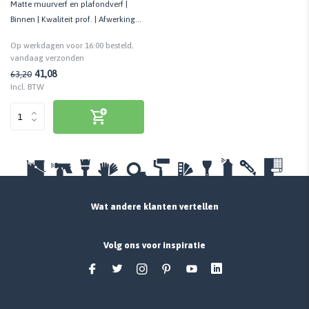
Matte muurverf en plafondverf |
Binnen | Kwaliteit prof. | Afwerking
van spackspuitwerk
Op werkdagen voor 16:00 besteld,
vandaag verzonden
41,08
63,20
Incl. BTW
Wat andere klanten vertellen
Volg ons voor inspiratie