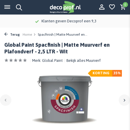
0
Klanten geven Decoprof een 9,3
Terug
Home
Spacfinish | Matte Muurverf en...
Global Paint Spacfinish | Matte Muurverf en
Plafondverf - 2,5 LTR - Wit
Merk:
Global Paint
Bekijk alles Muurverf
KORTING
35%