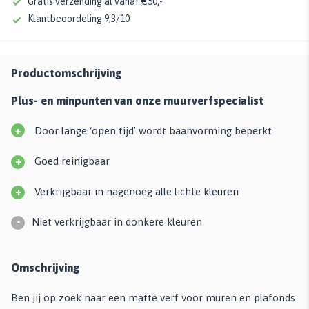
Gratis verzending al vanaf €50,-
Klantbeoordeling 9,3/10
Productomschrijving
Plus- en minpunten van onze muurverfspecialist
+
Door lange ‘open tijd’ wordt baanvorming beperkt
+
Goed reinigbaar
+
Verkrijgbaar in nagenoeg alle lichte kleuren
-
Niet verkrijgbaar in donkere kleuren
Omschrijving
Ben jij op zoek naar een matte verf voor muren en plafonds