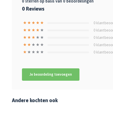
0
sterren op basis van
0
beoordelingen
0
Reviews
0
klantbeoo
0
klantbeoo
0
klantbeoo
0
klantbeoo
0
klantbeoo
Je beoordeling toevoegen
Andere kochten ook