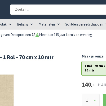
tolak
Behang
Materialen
Schildersgereedschappen
 geven Decoprof een 9,3
Meer dan 115 jaar kennis en ervaring
- 1 Rol - 70 cm x 10 mtr
Maak je keuze:
1 Rol - 70 cm x
10 mtr
140,-
Incl.