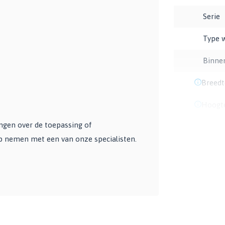
Serie
Type 
Binne
Breedt
Hoogt
angen over de toepassing of
op nemen met een van onze specialisten.