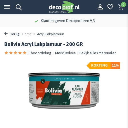
0
Klanten geven Decoprof een 9,3
Terug
Home
Acryl Lakplamuur
Bolivia Acryl Lakplamuur - 200 GR
1 beoordeling
Merk:
Bolivia
Bekijk alles Materialen
KORTING
11%