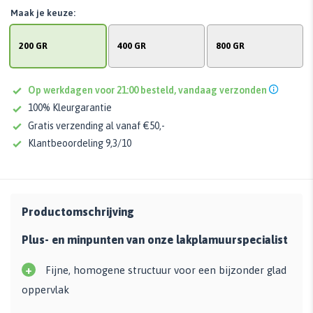
Maak je keuze:
200 GR
400 GR
800 GR
Op werkdagen voor 21:00 besteld, vandaag verzonden
100% Kleurgarantie
Gratis verzending al vanaf €50,-
Klantbeoordeling 9,3/10
Productomschrijving
Plus- en minpunten van onze lakplamuurspecialist
+
Fijne, homogene structuur voor een bijzonder glad
oppervlak