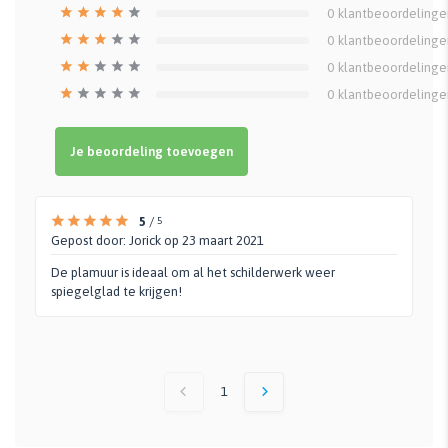
0
klantbeoordelinge
0
klantbeoordelinge
0
klantbeoordelinge
0
klantbeoordelinge
Je beoordeling toevoegen
5
/
5
Gepost door:
Jorick
op 23 maart 2021
De plamuur is ideaal om al het schilderwerk weer
spiegelglad te krijgen!
1