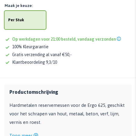
Maak je keuze:
Per Stuk
Op werkdagen voor 21:00 besteld, vandaag verzonden
100% Kleurgarantie
Gratis verzending al vanaf €50,-
Klantbeoordeling 9,3/10
Productomschrijving
Hardmetalen reservemessen voor de Ergo 625, geschikt
voor het schrapen van hout, metaal, beton, verf, lijm,
vernis en roest.
Toon meer