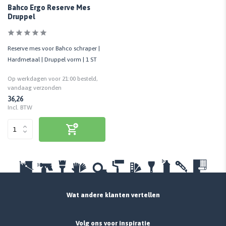
Bahco Ergo Reserve Mes
Druppel
Reserve mes voor Bahco schraper |
Hardmetaal | Druppel vorm | 1 ST
Op werkdagen voor 21:00 besteld,
vandaag verzonden
36,26
Incl. BTW
Wat andere klanten vertellen
Volg ons voor inspiratie