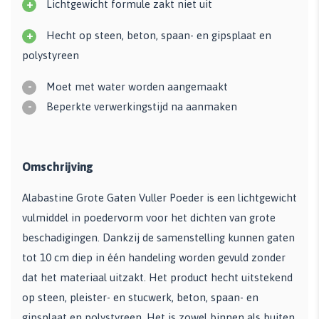
+
Lichtgewicht formule zakt niet uit
+
Hecht op steen, beton, spaan- en gipsplaat en
polystyreen
-
Moet met water worden aangemaakt
-
Beperkte verwerkingstijd na aanmaken
Omschrijving
Alabastine Grote Gaten Vuller Poeder is een lichtgewicht
vulmiddel in poedervorm voor het dichten van grote
beschadigingen. Dankzij de samenstelling kunnen gaten
tot 10 cm diep in één handeling worden gevuld zonder
dat het materiaal uitzakt. Het product hecht uitstekend
op steen, pleister- en stucwerk, beton, spaan- en
gipsplaat en polystyreen. Het is zowel binnen als buiten