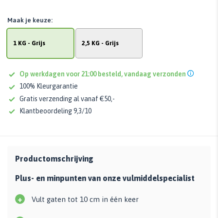
Maak je keuze:
1 KG - Grijs
2,5 KG - Grijs
Op werkdagen voor 21:00 besteld, vandaag verzonden
100% Kleurgarantie
Gratis verzending al vanaf €50,-
Klantbeoordeling 9,3/10
Productomschrijving
Plus- en minpunten van onze vulmiddelspecialist
+
Vult gaten tot 10 cm in één keer