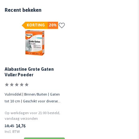
Recent bekeken
KORTING
20%
Alabastine Grote Gaten
Vuller Poeder
Vulmiddel | Binnen/Buiten | Gaten
tot 10 cm | Geschikt voor diverse
ondergronden
Op werkdagen voor 21:00 besteld,
vandaag verzonden
14,76
18,45
Incl. BTW